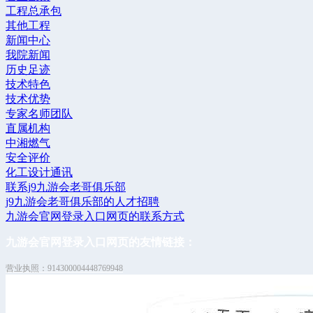
工程总承包
其他工程
新闻中心
我院新闻
历史足迹
技术特色
技术优势
专家名师团队
直属机构
中湘燃气
安全评价
化工设计通讯
联系j9九游会老哥俱乐部
j9九游会老哥俱乐部的人才招聘
九游会官网登录入口网页的联系方式
九游会官网登录入口网页的友情链接：
营业执照：914300004448769948