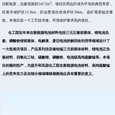
2
压配电室，总建筑面积
14172m
。项目区周边区域为平坦的典型草原，
距黄羊保护区
13.5km
，距达赉湖自然保护区
30km
。选矿尾渣锰含量
低，本项目是一个工艺技术难、环境保护要求高的项目。
化工院近年来在新能源电池材料包括三元正极前驱体、锂电池负
极、磷酸铁锂前驱体、电解液、废旧电池拆解回收利用等领域设计了
一大批相关项目，产品系列涉及镍钴锰三元前驱体材料、锂电池正负
极材料、四氧化三钴、碳酸锂、磷酸铁、电池级高纯硫酸锰等。本项
目的顺利投产，为提升和巩固化工院在新能源电池材料、高纯硫酸锰
上的竞争实力及在细分领域继续领跑地位具有重要的意义。