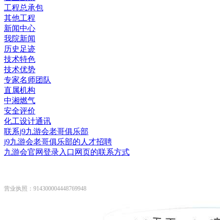
工程总承包
其他工程
新闻中心
我院新闻
历史足迹
技术特色
技术优势
专家名师团队
直属机构
中湘燃气
安全评价
化工设计通讯
联系j9九游会老哥俱乐部
j9九游会老哥俱乐部的人才招聘
九游会官网登录入口网页的联系方式
九游会官网登录入口网页的友情链接：
营业执照：914300004448769948