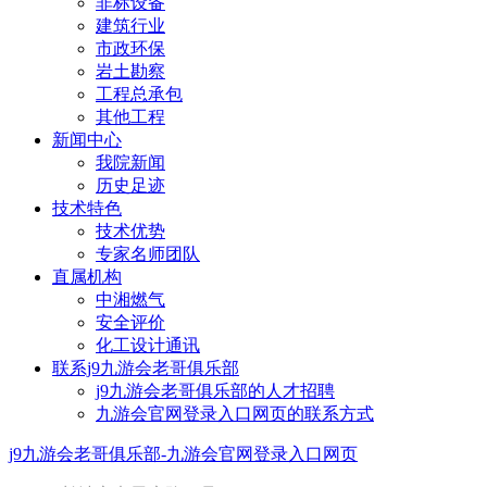
非标设备
建筑行业
市政环保
岩土勘察
工程总承包
其他工程
新闻中心
我院新闻
历史足迹
技术特色
技术优势
专家名师团队
直属机构
中湘燃气
安全评价
化工设计通讯
联系j9九游会老哥俱乐部
j9九游会老哥俱乐部的人才招聘
九游会官网登录入口网页的联系方式
j9九游会老哥俱乐部-九游会官网登录入口网页