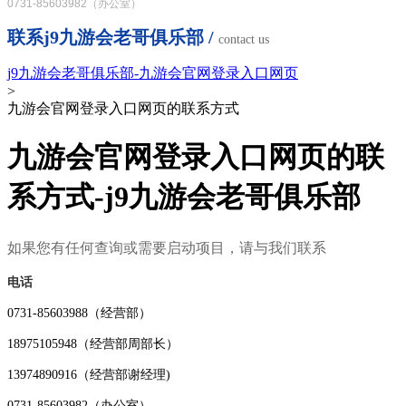
0731-85603982（办公室）
联系j9九游会老哥俱乐部 /
contact us
j9九游会老哥俱乐部-九游会官网登录入口网页
>
九游会官网登录入口网页的联系方式
九游会官网登录入口网页的联
系方式-j9九游会老哥俱乐部
如果您有任何查询或需要启动项目，请与我们联系
电话
0731-85603988（经营部）
18975105948（经营部周部长）
13974890916（经营部谢经理)
0731-85603982（办公室）