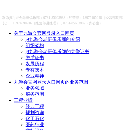
| oa系统 |
联系j9九游会老哥俱乐部：0731-85603988（经营部）18975105948（经营部周部
长），13974890916（经营部谢经理），0731-85603982（办公室）
关于九游会官网登录入口网页
j9九游会老哥俱乐部的介绍
组织架构
j9九游会老哥俱乐部的荣誉证书
资质证书
发展历程
专有技术
企业精神
九游会官网登录入口网页的业务范围
业务领域
服务范围
工程业绩
经典工程
规划咨询
化工石化
医药行业