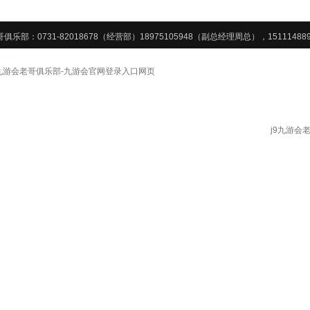
俱乐部：0731-82018678（经营部）18975105948（副总经理周总），15111488
办公室）
9九游会老哥俱乐部-九游会官网登录入口网页
j9九游会