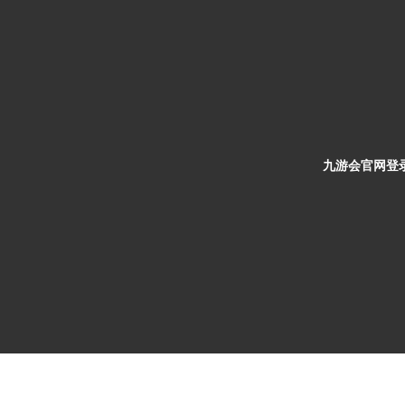
九游会官网登