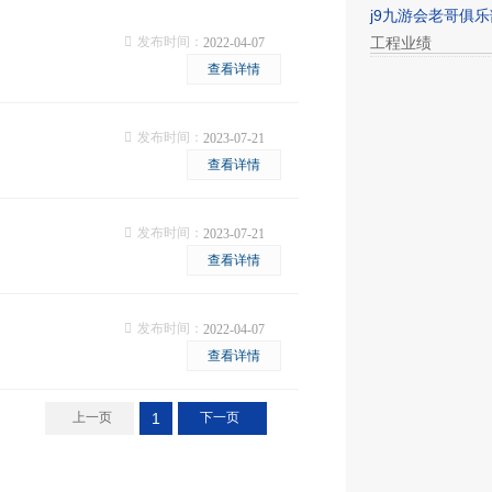
j9九游会老哥俱
发布时间：
工程业绩
2022-04-07
查看详情
发布时间：
2023-07-21
查看详情
发布时间：
2023-07-21
查看详情
发布时间：
2022-04-07
查看详情
上一页
1
下一页