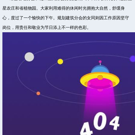
星农庄和省植物园。大家利用难得的休闲时光拥抱大自然，舒缓身
心，度过了一个愉快的下午。规划建筑分会的女同则因工作原因坚守
岗位，用责任和敬业为节日添上不一样的色彩。