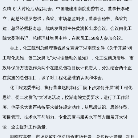
次腾飞”大讨论活动启动会。中国能建湖南院党委书记、董事长李屹
立，副总经理罗志强，高管、市场总监刘侠，董事会秘书、高管刘
建，总经济师杨奇志、战略发展部主任黄满长出席会议。会议由化工
院党委副书记、总经理林智勇主持，在家员工150余人参加会议。
会上，化工院副总经理蔡锐首先宣读了湖南院文件《关于开展“树
工程化思维、促二次腾飞”大讨论活动的通知》，化工医药所唐琳、市
政环保所万德强作为两个在建总包项目设计负责人，分别结合两个正
在实施的总包项目，谈了对工程化思维的认识和体会。
化工院党委书记、执行董事赵刚就化工院下步如何开展“树工程化
思维、促二次腾飞”大讨论活动，按湖南院党委要求，进行了工作部
署。他要求大家严格按要求做好规定动作，从思想认识、思维转型、
项目管理、技术水平与能力、专业态度与服务水平等方面展开大讨
论，全面提升工作质量。
湖南院高管、市场总监刘侠总结合市场开发、总包设计管理、项目