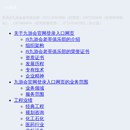
| oa系统 |
联系j9九游会老哥俱乐部：0731-85603988（经营部）18975105948（经营部周部
长），13974890916（经营部谢经理），0731-85603982（办公室）
关于九游会官网登录入口网页
j9九游会老哥俱乐部的介绍
组织架构
j9九游会老哥俱乐部的荣誉证书
资质证书
发展历程
专有技术
企业精神
九游会官网登录入口网页的业务范围
业务领域
服务范围
工程业绩
经典工程
规划咨询
化工石化
医药行业