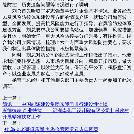
险防控、历史遗留问题等情况进行了调研。
刘总首先听取了罗志强董事长对企业基本情况、业务经营
以及风险防控体系建设等方面的情况介绍，就我公司如何转
型、全面发展、提高抗风险能力进行了指导。在风险防控体系
建设方面，刘总要求我公司要提高站位，加强领导；风控措施
要具体，明确责任；重大风险防控要分门别类，有序推进。结
合我公司实际情况，梳理出六个方面重大风险防控要点，要求
我们制定出具体防控措施，积极抓紧落实。
同时，刘总对我公司的经营管理工作也做出了指示。他要
求我们要转变思想，以市场为目标导向，积极开拓市场，做大
营收；加强管理，以效益为导向，保证公平公正，积极盘活资
产；以企业发展为起点，抓好改革发展。
杨奇志总经理和其他相关部门主要负责人一起参加了此次
调研。
上一篇：
简讯——中国能源建设集团来我司进行建设性洽谈
崇德扶志 产业扶贫 ——记湖南化工设计院有限公司赴科皮村
开展精准扶贫工作
下一篇：
j9九游会老哥俱乐部-九游会官网登录入口网页