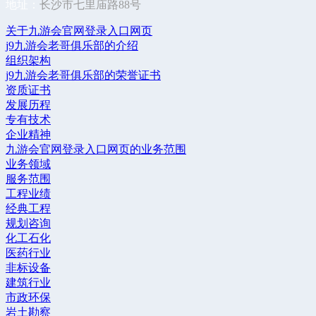
地址：
长沙市七里庙路88号
关于九游会官网登录入口网页
j9九游会老哥俱乐部的介绍
组织架构
j9九游会老哥俱乐部的荣誉证书
资质证书
发展历程
专有技术
企业精神
九游会官网登录入口网页的业务范围
业务领域
服务范围
工程业绩
经典工程
规划咨询
化工石化
医药行业
非标设备
建筑行业
市政环保
岩土勘察