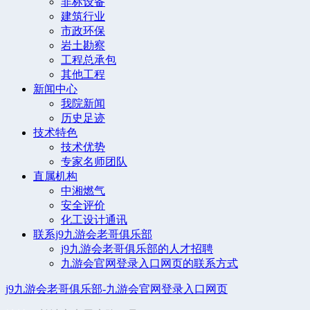
非标设备
建筑行业
市政环保
岩土勘察
工程总承包
其他工程
新闻中心
我院新闻
历史足迹
技术特色
技术优势
专家名师团队
直属机构
中湘燃气
安全评价
化工设计通讯
联系j9九游会老哥俱乐部
j9九游会老哥俱乐部的人才招聘
九游会官网登录入口网页的联系方式
j9九游会老哥俱乐部-九游会官网登录入口网页