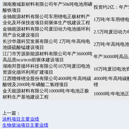
湖南雅城新材料有限公司年产50k吨电池用磷
投资约2亿：年产
酸铁项目
金驰能源材料有限公司车用锂电正极材料产
1万吨/年车用锂
业化及环保技改项目前驱体生产线建设工程
金驰能源材料有限公司废旧动力电池循环利
2.5万吨废旧动
用产业化建设项目
长沙华晟科贸发展有限公司 2万吨/年高纯电
2万吨/年高纯电
池级硫酸锰建设项目
江门市芳源新能源材料有限公司年产36000吨
年产36000吨高品
高品质nca/ncm前驱体建设项目
湖南邦普循环科技有限公司10万吨废旧电池
10万吨废旧电池
资源化循环利用扩建项目
江西赣锋锂业股份有限公司4000吨/年高纯碳
4000吨/年高纯
酸锂及2000吨/年磷酸二氢锂项目
锂
金天能源材料有限公司10000吨/年电池正极
10000吨/年电池
材料生产基地建设工程
上一篇：
涂料项目主要业绩
生物柴油项目主要业绩