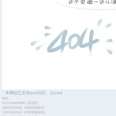
本网站已支持ipv6访问
后台登录
电话：
0731-85603988（经营部）
18975105948（经营部周部长）
13974890916（经营部谢经理）