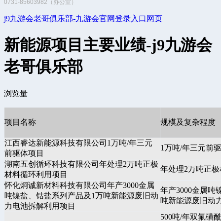
0731-85603982（办公室）
j9九游会老哥俱乐部-九游会官网登录入口网页
新能源项目主要业绩-j9九游会
老哥俱乐部
浏览量
项目名称
规模及复杂程度
江西睿达新能源科技有限公司1万吨/年三元
1万吨/年三元前
前驱体项目
湖南五创循环科技有限公司年处理2万吨正极
年处理2万吨正极
材料循环利用项目
怀化炯诚新材料科技有限公司年产3000金属
年产3000金属
吨镍盐、钴盐系列产品及1万吨新能源废旧动
吨新能源废旧动
力电池拆解利用项目
500吨/年双氟磺