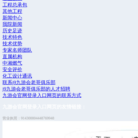
工程总承包
其他工程
新闻中心
我院新闻
历史足迹
技术特色
技术优势
专家名师团队
直属机构
中湘燃气
安全评价
化工设计通讯
联系j9九游会老哥俱乐部
j9九游会老哥俱乐部的人才招聘
九游会官网登录入口网页的联系方式
九游会官网登录入口网页的友情链接：
营业执照：914300004448769948