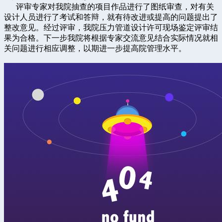
评审专家对我院抽查的项目作品进行了图纸审查，对有关
设计人员进行了考试和答辩，就有待改进或提高的问题提出了
整改意见。经过评审，我院压力管道设计许可现场鉴定评审结
果为合格。下一步我院将根据专家交流意见结合实际情况就相
关问题进行相应调整，以期进一步提高院管理水平。