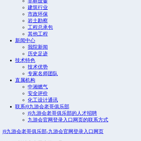
非标设备
建筑行业
市政环保
岩土勘察
工程总承包
其他工程
新闻中心
我院新闻
历史足迹
技术特色
技术优势
专家名师团队
直属机构
中湘燃气
安全评价
化工设计通讯
联系j9九游会老哥俱乐部
j9九游会老哥俱乐部的人才招聘
九游会官网登录入口网页的联系方式
j9九游会老哥俱乐部-九游会官网登录入口网页