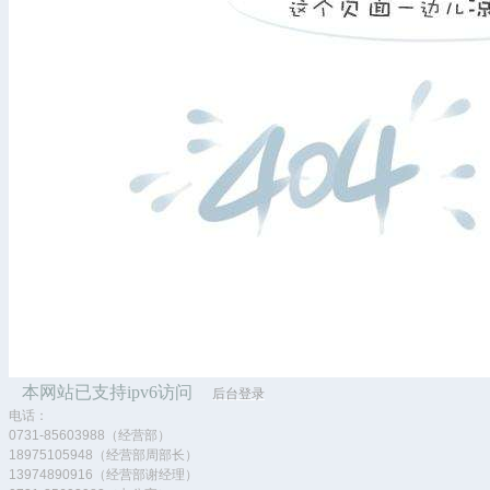
本网站已支持ipv6访问
后台登录
电话：
0731-85603988（经营部）
18975105948（经营部周部长）
13974890916（经营部谢经理）