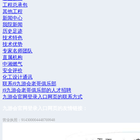
工程总承包
其他工程
新闻中心
我院新闻
历史足迹
技术特色
技术优势
专家名师团队
直属机构
中湘燃气
安全评价
化工设计通讯
联系j9九游会老哥俱乐部
j9九游会老哥俱乐部的人才招聘
九游会官网登录入口网页的联系方式
九游会官网登录入口网页的友情链接：
营业执照：914300004448769948