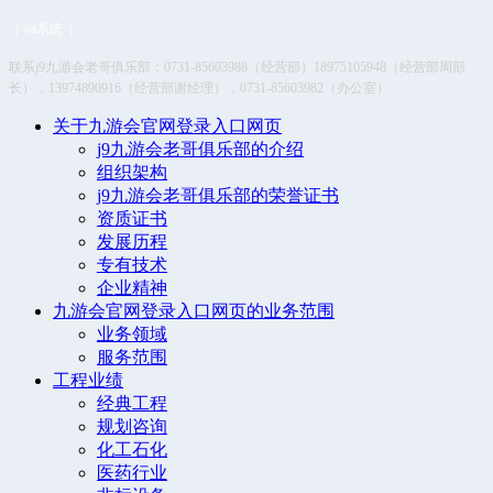
| oa系统 |
联系j9九游会老哥俱乐部：0731-85603988（经营部）18975105948（经营部周部
长），13974890916（经营部谢经理），0731-85603982（办公室）
关于九游会官网登录入口网页
j9九游会老哥俱乐部的介绍
组织架构
j9九游会老哥俱乐部的荣誉证书
资质证书
发展历程
专有技术
企业精神
九游会官网登录入口网页的业务范围
业务领域
服务范围
工程业绩
经典工程
规划咨询
化工石化
医药行业