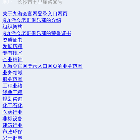
地址：
长沙市七里庙路88号
关于九游会官网登录入口网页
j9九游会老哥俱乐部的介绍
组织架构
j9九游会老哥俱乐部的荣誉证书
资质证书
发展历程
专有技术
企业精神
九游会官网登录入口网页的业务范围
业务领域
服务范围
工程业绩
经典工程
规划咨询
化工石化
医药行业
非标设备
建筑行业
市政环保
岩土勘察