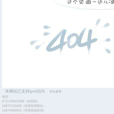
本网站已支持ipv6访问
后台登录
电话：
0731-85603988（经营部）
18975105948（经营部周部长）
13974890916（经营部谢经理）