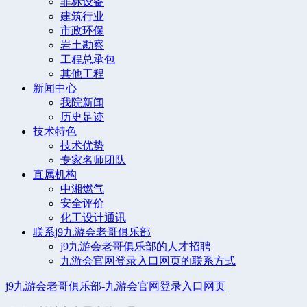
非标设备
建筑行业
市政环保
岩土勘察
工程总承包
其他工程
新闻中心
我院新闻
历史足迹
技术特色
技术优势
专家名师团队
直属机构
中湘燃气
安全评价
化工设计通讯
联系j9九游会老哥俱乐部
j9九游会老哥俱乐部的人才招聘
九游会官网登录入口网页的联系方式
j9九游会老哥俱乐部-九游会官网登录入口网页