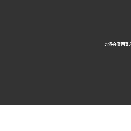
九游会官网登