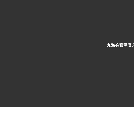
九游会官网登