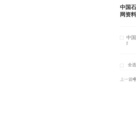
中国
网资
中国
f
全
上一篇