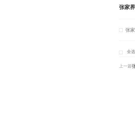
张家
张家
全
上一篇