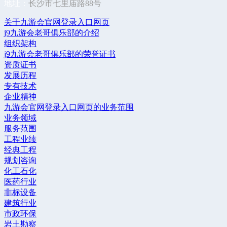
地址：
长沙市七里庙路88号
关于九游会官网登录入口网页
j9九游会老哥俱乐部的介绍
组织架构
j9九游会老哥俱乐部的荣誉证书
资质证书
发展历程
专有技术
企业精神
九游会官网登录入口网页的业务范围
业务领域
服务范围
工程业绩
经典工程
规划咨询
化工石化
医药行业
非标设备
建筑行业
市政环保
岩土勘察