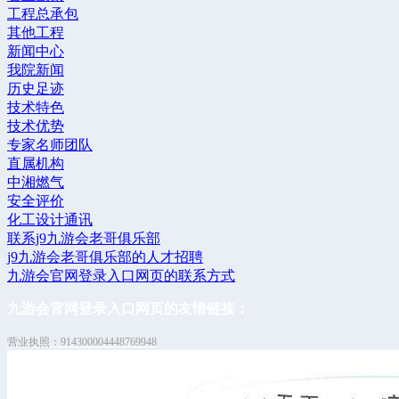
工程总承包
其他工程
新闻中心
我院新闻
历史足迹
技术特色
技术优势
专家名师团队
直属机构
中湘燃气
安全评价
化工设计通讯
联系j9九游会老哥俱乐部
j9九游会老哥俱乐部的人才招聘
九游会官网登录入口网页的联系方式
九游会官网登录入口网页的友情链接：
营业执照：914300004448769948