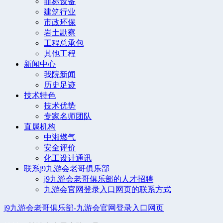
非标设备
建筑行业
市政环保
岩土勘察
工程总承包
其他工程
新闻中心
我院新闻
历史足迹
技术特色
技术优势
专家名师团队
直属机构
中湘燃气
安全评价
化工设计通讯
联系j9九游会老哥俱乐部
j9九游会老哥俱乐部的人才招聘
九游会官网登录入口网页的联系方式
j9九游会老哥俱乐部-九游会官网登录入口网页